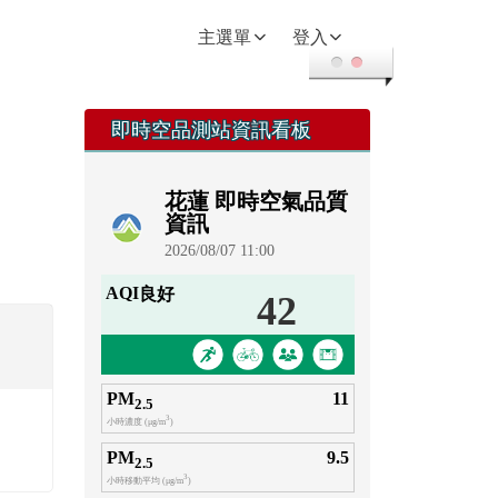
回首頁
主選單
登入
右邊區域內容
即時空品測站資訊看板