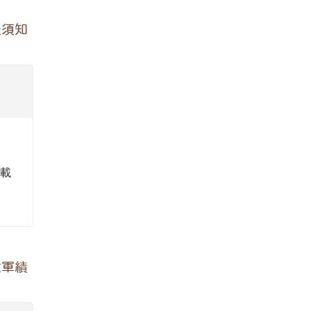
送須知
下載
童軍績