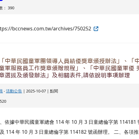
： 390
tps://bccnews.com.tw/archives/750252
「中華民國童軍團領導人員績優獎章頒授辦法」、「
童軍服務員工作獎章頒贈規程」、「中華民國童軍優 
章選拔及頒發辦法」及相關表件,請依說明事項辦理
員
-
活動公告
| 2025-10-07 | 點閱
520
、依據中華民國童軍總會 114 年 10 月 3 日童總倫字第 114181 
及 114 年 10 月 3 日童總倫字第 114182 號函辦理。 二、各項