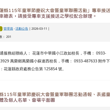
蓮縣115年童軍節慶祝大會暨童軍聯團活動」專車接
車總表，請接受專車支援接送之學校配合辦理。
管理員
-
活動公告
| 2026-03-11 |
意
： 201
通服務組聯絡人： 花蓮市中華國小江政如校長，手機： 0933-
83929 萬榮鄉萬榮國小蘇連西校長，手機： 0933-487633 附件
：花蓮縣政府處務公告第 125854 號。
縣115年童軍節慶祝大會暨童軍聯團活動通報、表揚
體及個人名單、會場平面圖