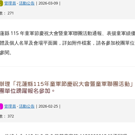
管理員
-
活動公告
| 2026-03-09 |
意
： 271
蓮縣 115 年童軍節慶祝大會暨童軍聯團活動通報、表揚童軍績
體及個人名單及會場平面圖，詳如附件檔案，請各參加校團單位
參閱。
辦理「花蓮縣115年童軍節慶祝大會暨童軍聯團活動
團單位踴躍報名參加。
管理員
-
活動公告
| 2026-02-25 |
要
： 372