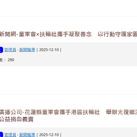
新聞網-童軍會×扶輪社攜手凝聚善念 以行動守護家
管理員
-
新聞報導
| 2025-12-10 |
告
： 290
廣播公司-花蓮縣童軍會攜手港區扶輪社 舉辦光復鄉
公益捐血義賣
管理員
-
新聞報導
| 2025-12-10 |
告