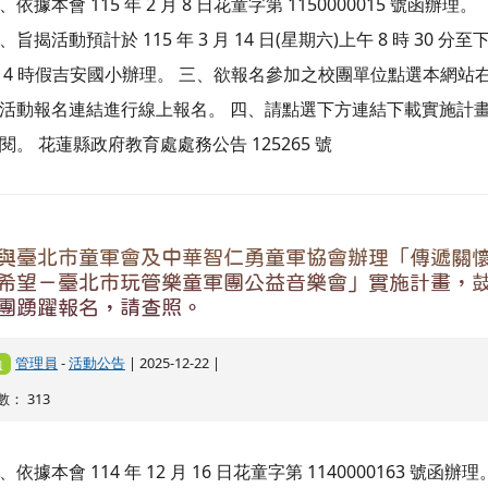
、依據本會 115 年 2 月 8 日花童字第 1150000015 號函辦理。
、旨揭活動預計於 115 年 3 月 14 日(星期六)上午 8 時 30 分至
 4 時假吉安國小辦理。 三、欲報名參加之校團單位點選本網站
活動報名連結進行線上報名。 四、請點選下方連結下載實施計
閱。 花蓮縣政府教育處處務公告 125265 號
與臺北市童軍會及中華智仁勇童軍協會辦理「傳遞關
希望－臺北市玩管樂童軍團公益音樂會」實施計畫，
團踴躍報名，請查照。
管理員
-
活動公告
| 2025-12-22 |
動
： 313
、依據本會 114 年 12 月 16 日花童字第 1140000163 號函辦理