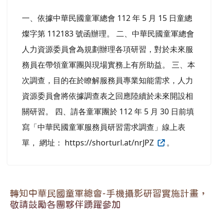
一、依據中華民國童軍總會 112 年 5 月 15 日童總
燦字第 112183 號函辦理。 二、中華民國童軍總會
人力資源委員會為規劃辦理各項研習，對於未來服
務員在帶領童軍團與現場實務上有所助益。 三、本
次調查，目的在於瞭解服務員專業知能需求，人力
資源委員會將依據調查表之回應陸續於未來開設相
關研習。 四、請各童軍團於 112 年 5 月 30 日前填
寫「中華民國童軍服務員研習需求調查」線上表
單， 網址： https://shorturl.at/nrJPZ
。
轉知中華民國童軍總會-手機攝影研習實施計畫，
敬請鼓勵各團夥伴踴躍參加