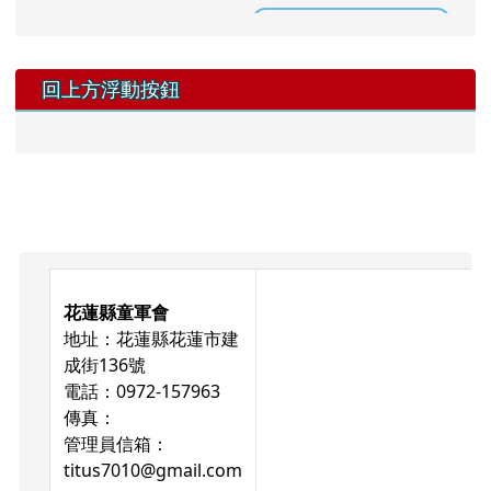
回上方浮動按鈕
頁尾區域內容
花蓮縣童軍會
地址：花蓮縣花蓮市建
成街136號
電話：0972-157963
傳真：
管理員信箱：
titus7010@gmail.com