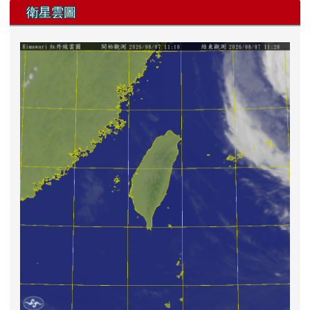
左邊區域內容
衛星雲圖