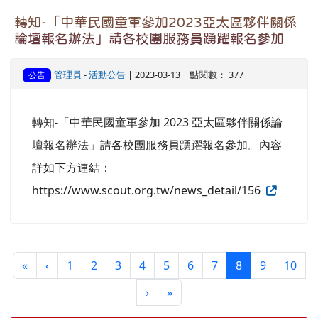
轉知-「中華民國童軍參加2023亞太區夥伴關係
論壇報名辦法」請各校團服務員踴躍報名參加
管理員
-
活動公告
| 2023-03-13 | 點閱數： 377
公告
轉知-「中華民國童軍參加 2023 亞太區夥伴關係論
壇報名辦法」請各校團服務員踴躍報名參加。內容
詳如下方連結：
https://www.scout.org.tw/news_detail/156
第一頁
上一頁
(目前頁次)
«
‹
1
2
3
4
5
6
7
8
9
10
下一頁
最後頁
›
»