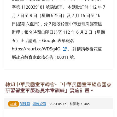
字第 1120039181 號函辦理。 本活動訂於 112 年 7
月 7 日至 9 日（星期五至日）及 7 月 15 日至 16
日(星期六至日)，分 2 階段於臺中市新龍崗露營區
辦理；報名時間自即日起至 112 年 6 月 2 日（星期
五）止，請逕上 Google 表單報名
https://reurl.cc/WD5g4O
。 詳情請參看花蓮
縣政府教育處處務公告 100011 號。
轉知中華民國童軍總會-「中華民國童軍總會國家
研習營童軍服務員木章訓練」實施計畫。
管理員
-
訓練資訊
| 2023-05-16 | 點閱數： 465
訓練