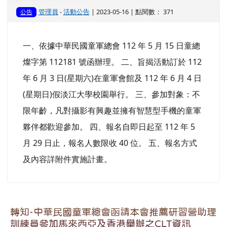
管理員
-
活動公告
| 2023-05-16 | 點閱數： 371
公告
一、依據中華民國童軍總會 112 年 5 月 15 日童總
燦字第 112181 號函辦理。 二、旨揭活動訂於 112
年 6 月 3 日(星期六)在童軍會館及 112 年 6 月 4 日
(星期日)假淡江大學校園舉行。 三、參加對象：不
限年齡，凡對攝影有興趣並擁有智慧型手機的童軍
夥伴都歡迎參加。 四、報名自即日起至 112 年 5
月 29 日止，報名人數限收 40 位。 五、報名方式
及內容詳附件實施計畫。
轉知-中華民國童軍總會函請本會推薦研習營助理
訓練員參加馬來西亞及香港舉辦之CLT資訊