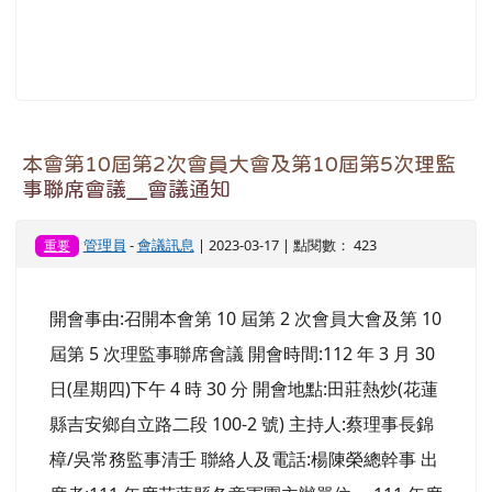
本會第10屆第2次會員大會及第10屆第5次理監
事聯席會議＿會議通知
管理員
-
會議訊息
| 2023-03-17 | 點閱數： 423
重要
開會事由:召開本會第 10 屆第 2 次會員大會及第 10
屆第 5 次理監事聯席會議 開會時間:112 年 3 月 30
日(星期四)下午 4 時 30 分 開會地點:田莊熱炒(花蓮
縣吉安鄉自立路二段 100-2 號) 主持人:蔡理事長錦
樟/吳常務監事清壬 聯絡人及電話:楊陳榮總幹事 出