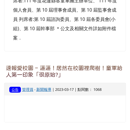
席者:111 年度花蓮縣各童軍團主辦單位、 111 年度
個人會員、第 10 屆理事會成員、第 10 屆監事會成
員 列席者:第 10 屆諮詢委員、第 10 屆各委員會(小
組)、第 10 屆幹事部 ＊公文及相關文件詳如附件檔
案．
速報愛校園 – 逼逼！居然在校園裡爬樹！童軍給
人第一印象「很原始?」
管理員
-
新聞報導
| 2023-03-17 | 點閱數： 1068
公告