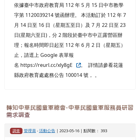
依據臺中市政府教育局 112 年 5 月 15 日中市教學
字第 1120039214 號函辦理。 本活動訂於 112 年 7
月 14 日至 16 日（星期五至日）及 7 月 22 日至 23
日(星期六至日)，分 2 階段於臺中市中正露營區辦
理；報名時間即日起至 112 年 6 月 2 日（星期五）
止，請逕上 Google 表單報
名 https://reurl.cc/xly8gE
。 詳情請參看花蓮
縣政府教育處處務公告 100014 號， 。
轉知中華民國童軍總會-中華民國童軍服務員研習
需求調查
管理員
-
活動公告
| 2023-05-16 | 點閱數： 393
調查