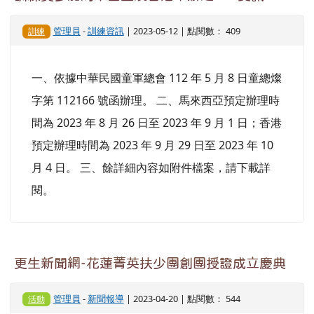
管理員
-
訓練資訊
| 2023-05-12 | 點閱數： 409
訓練
一、依據中華民國童軍總會 112 年 5 月 8 日童總燦
字第 112166 號函辦理。 二、馬來西亞預定辦理時
間為 2023 年 8 月 26 日至 2023 年 9 月 1 日；香港
預定辦理時間為 2023 年 9 月 29 日至 2023 年 10
月 4 日。 三、餘詳細內容如附件檔案，請下載詳
閱。
更生新聞網-花蓮菁英扶少團創團授證成立慶典
管理員
-
新聞報導
| 2023-04-20 | 點閱數： 544
活動