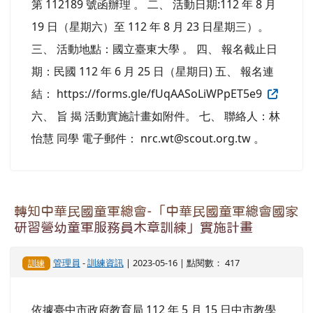
第 112189 號函辦理 。 二、 活動日期:112 年 8 月
19 日（星期六）至 112 年 8 月 23 日星期三）。
三、 活動地點：國立臺東大學 。 四、 報名截止日
期：民國 112 年 6 月 25 日（星期日) 五、 報名連
結： https://forms.gle/fUqAASoLiWPpET5e9
六、 旨 揭 活動實施計畫如附件。 七、 聯絡人：林
怡慧 同學 電子郵件： nrc.wt@scout.org.tw 。
轉知中華民國童軍總會-「中華民國童軍總會國家
研習營幼童軍服務員木章訓練」實施計畫
管理員
-
訓練資訊
| 2023-05-16 | 點閱數： 417
訓練
依據臺中市政府教育局 112 年 5 月 15 日中市教學