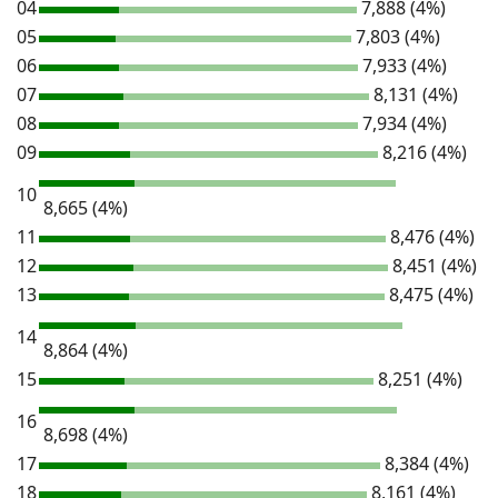
04
7,888 (4%)
05
7,803 (4%)
06
7,933 (4%)
07
8,131 (4%)
08
7,934 (4%)
09
8,216 (4%)
10
8,665 (4%)
11
8,476 (4%)
12
8,451 (4%)
13
8,475 (4%)
14
8,864 (4%)
15
8,251 (4%)
16
8,698 (4%)
17
8,384 (4%)
18
8,161 (4%)