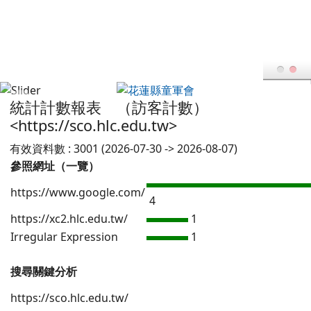
花蓮縣童軍會
跳至主內容區
FB粉專
YT頻道
頁尾區域
主內容區域
統計計數報表 （訪客計數）
<https://sco.hlc.edu.tw>
有效資料數 : 3001 (2026-07-30 -> 2026-08-07)
參照網址（一覽）
https://www.google.com/
4
https://xc2.hlc.edu.tw/
1
Irregular Expression
1
搜尋關鍵分析
https://sco.hlc.edu.tw/