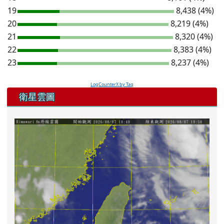
19
8,438 (4%)
20
8,219 (4%)
21
8,320 (4%)
22
8,383 (4%)
23
8,237 (4%)
LogCounterX by Taq
左邊區域內容
衛星雲圖