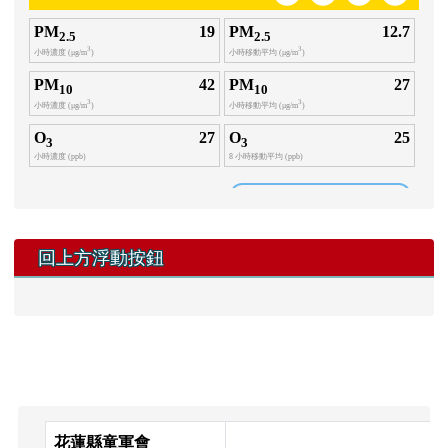
回上方浮動按鈕
頁尾區域內容
花蓮縣童軍會