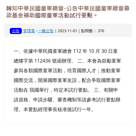
羅浮童軍，依大會規定為 2001 年 8 月 1 日至 2008
年 7 月 22 間出生者。另 23 歲以上之羅浮童軍或成
年服務員可以報名參加大會國際服務隊。 四、總會
預計組成一團 32 人前往參加，有關參加費用、報
名及繳費期程，請參考組團實施辦法辦理。 五、報
名採網路填表及紙本並行，請填寫線上表單
https://bit.ly/45KKq0c
，另請將填妥用印之國
際活動報名表郵寄至臺北市建國北路 1 段 23 巷 9
號童軍總會活動組收。 ...
觀看完整文章
轉知中華民國童軍總會-公告中華民國童軍總會募
款基金補助國際童軍活動試行要點。