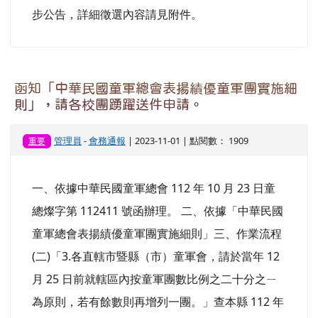
管理員
-
活動公告
| 2023-11-01 | 點閱數： 348
活動
一、依據中華民國童軍總會 112 年 10 月 27 日童
總燦字第 112430 號函辦理。 二、為規劃第 12 次
全國童軍大露營精神標竿，徵求能引起全國童軍興
趣及凝聚國內外童軍向心力之 大會徽 LOGO ，本
會特辦理本 次徵選，請鼓勵踴躍參加徵選活動。
三、大露營主題-童心協力、懷抱國際、邁向永續
。 四、徵選時間：自即日起至 112 年 11 月 30 日
止。 五、獲選之大露營 LOGO 將於 112 年 12 月
15 日於總會網頁(http://scout.org.tw
及臉書同
步公告，詳細徵選內容請見附件。