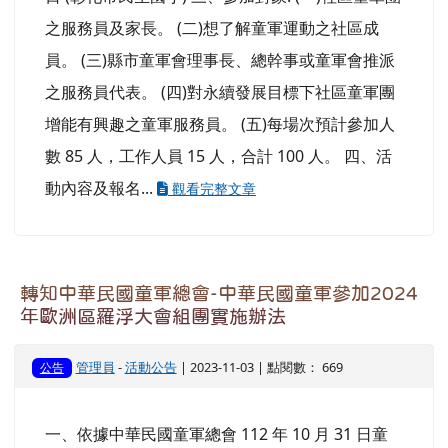
轉知中華民國童軍總會-社區成員及童軍團服務員
增能研習實施計畫
管理員
-
活動公告
| 2023-11-14 | 點閱數： 642
公告
一、依據中華民國童軍總會 112 年 11 月 7 日童總
燦字第 112456 號函辦理。 二、活動時間與地點如
下： (一)高雄場:112 年 11 月 18~19 日 (國立科學
工藝博物館) (二)台東場:112 年 12 月 16~17 日 (台
東縣育仁高級中學) (三)彰化場:113 年 01 月 20~21
日 (彰化市民生國小) 三、參加對象: (一)社區童軍團
之服務員及家長。 (二)想了解童軍運動之社區成
員。 (三)縣市童軍會理事長、總幹事或童軍會推派
之服務員代表。 (四)對永續發展目標下社區童軍團