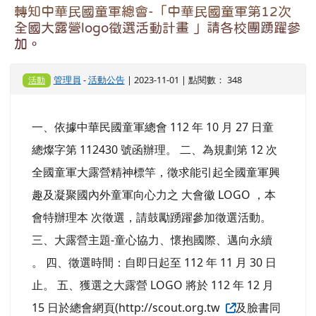
管理員
-
一般公告
| 2023-11-01 | 點閱數： 376
公告
一、依據中華民國童軍總會 112 年 10 月 30 日童
總燦字第 112436 號函辦理。 二、本會為鼓勵童軍
參與各類國際童軍活動，培育國際人才；推動童軍
國際交流，開展國際童軍友誼，配合爭取國際童軍
活動在 我國舉行，特定本試行要點。 三、有關申
請資格、申請步驟、審查機制等請參考試行要點辦
理。本要點經理事長核准後試行一年。
轉知中華民國童軍總會-「中華民國童軍第12次
全國大露營logo徵選活動計畫 」請各校團踴躍參
加。