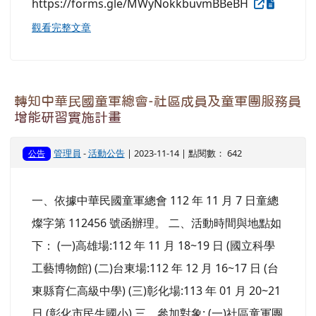
一、依據中華民國童軍總會 112 年 11 月 27 日童
總燦字第 112486 號函辦理。 二、依據中華民國童
軍「中華民國羅浮童軍組織與進程」辦理。 三、
11301 期羅浮童軍考驗營 辦理 日期如下 （一） 晉
級服務羅浮童軍、授銜羅浮童軍營期：民國 113 年
1 月 23 日（星期二）至 112 年 1 月 28 日（星期
日）共計 6 天 5 夜。 （二） 晉級見習羅浮童軍營
期：民國 113 年 1 月 23 日（星期二）至 113 年 1
月 26 日（星期 五），共計 4 天 3 夜。 四、報名日
期： 即日起至 民國 112 年 12 月 24 日（星期日）
止 。 五、線上報名網址：
https://forms.gle/MWyNokkbuvmBBeBH
觀看完整文章