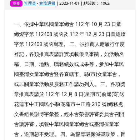
優童軍團榮譽旗、榮譽獎帶等，於本會辦理花蓮縣
童軍節慶祝大會中公開表揚，財團法人花蓮縣童軍
教育基金會加發獎勵金新臺幣 2,000 元。又依本會
第 9 屆第 3 次理監事聯席會議決議，財團法人中華
民...
觀看完整文章
函轉「中華民國童軍團領導人員績優獎章頒授辦
法」、「中華民國童軍服務員工作獎章頒贈規
程」、「中華民國童軍優秀童軍獎章選拔及頒發
辦法」及相關表件，請各校團依說明事項辦理。
管理員
-
會務通報
| 2023-11-01 | 點閱數： 1062
重要
一、依據中華民國童軍總會 112 年 10 月 23 日童