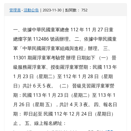
112 年花蓮縣童軍露營及幼童軍舍營【第1 號營
務通報】
管理員
-
活動公告
| 2023-12-04 | 點閱數： 487
重要
詳細內容如附件檔案，請各參加校團下載詳閱並配
合相關措施辦理。
轉知中華民國童軍總會-11301期羅浮童軍考驗
營活動，敬請轉知所屬踴躍參加
管理員
-
活動公告
| 2023-11-30 | 點閱數： 752