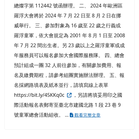
增能有興趣之童軍服務員。 (五)每場次預計參加人
數 85 人，工作人員 15 人，合計 100 人。 四、活
動內容及報名...
觀看完整文章
轉知中華民國童軍總會-中華民國童軍參加2024
年歐洲區羅浮大會組團實施辦法
管理員
-
活動公告
| 2023-11-03 | 點閱數： 669
公告
一、依據中華民國童軍總會 112 年 10 月 31 日童
總燦字第 112442 號函辦理。 二、 2024 年歐洲區
羅浮大會將於 2024 年 7 月 22 日至 8 月 2 日在挪
威舉行。 三、參加對象為 16 歲至 22 歲之行義或