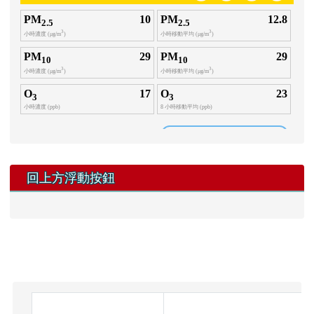
回上方浮動按鈕
頁尾區域內容