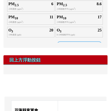
回上方浮動按鈕
頁尾區域內容
花蓮縣童軍會