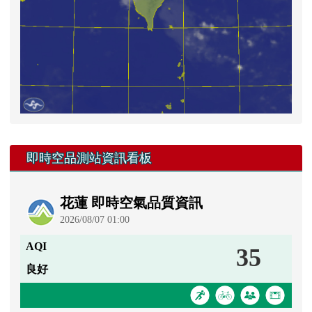
右邊區域內容
即時空品測站資訊看板