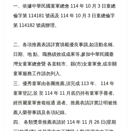
一、依據中華民國童軍總會 114 年 10 月 3 日童總
倫字第 114181 號函及 114 年 10 月 3 日童總倫字
第 114182 號函辦理。
二、
各項推薦表請詳實填載優良事蹟,如活動名稱、
日期、地 點、職務績效或成果等,參加中華民國臺
灣女童軍總會暨 各直轄市、縣(市)女童軍會,或非關
童軍服務工作請勿列入
。
三、優秀童軍由各團推薦,須完成 113 年、 114 年
童軍登記,並 至 114 年 11 月底仍持有童軍手冊者,
經所屬童軍會複核通 過者。推薦表請詳實註明被推
薦人榮譽事蹟及各項紀錄。
四、 各類獎章推薦表請於 114 年 11 月 26 日(星期