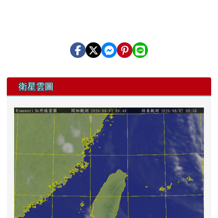
左邊區域內容
衛星雲圖