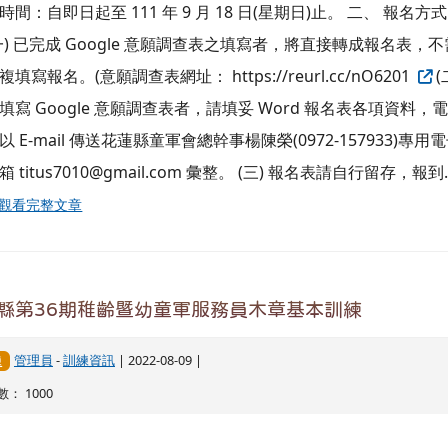
時間：自即日起至 111 年 9 月 18 日(星期日)止。 二、 報名方
一) 已完成 Google 意願調查表之填寫者，將直接轉成報名表，不
複填寫報名。(意願調查表網址： https://reurl.cc/nO6201
(
填寫 Google 意願調查表者，請填妥 Word 報名表各項資料，
以 E-mail 傳送花蓮縣童軍會總幹事楊陳榮(0972-157933)專用
箱 titus7010@gmail.com 彙整。 (三) 報名表請自行留存，報到..
觀看完整文章
縣第36期稚齡暨幼童軍服務員木章基本訓練
管理員
-
訓練資訊
| 2022-08-09 |
練
： 1000