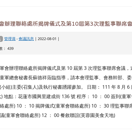
會辦理聯絡處所揭牌儀式及第10屆第3次理監事聯席
管理員
-
會議訊息
| 2022-08-01 |
議
： 439
軍會辦理聯絡處所揭牌儀式及第 10 屆第 3 次理監事聯席會議，
童軍總會秘書長蘇德祥蒞臨指導，請本會理監事、會務幹部、委
(小組)主委(召集人)及執行秘書踴躍參加。 日期： 111 年 8 月 6
六) 地點：花蓮市國興里建成街 136 號 程序： 10 ： 00 簽到(童
絡處所) 10 ： 10 揭牌儀式(童軍會聯絡處所) 10 ： 30 理監事聯
議(童軍會聯絡處所) 12 ： 00 餐敘聯誼(芙蓉園美食天地)