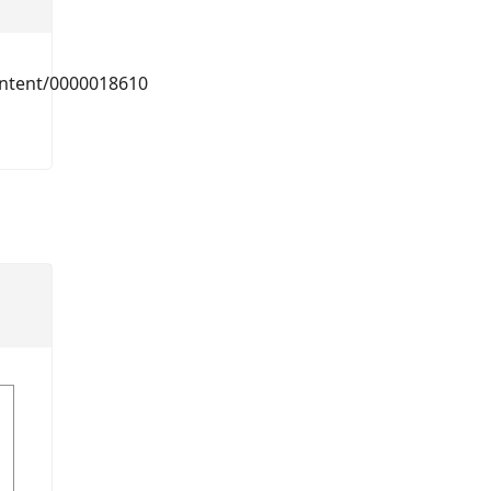
ntent/0000018610