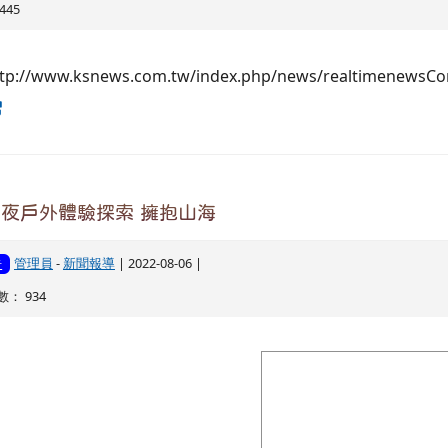
445
ttp://www.ksnews.com.tw/index.php/news/realtimenewsCo
2夜戶外體驗探索 擁抱山海
管理員
-
新聞報導
| 2022-08-06 |
告
： 934
image