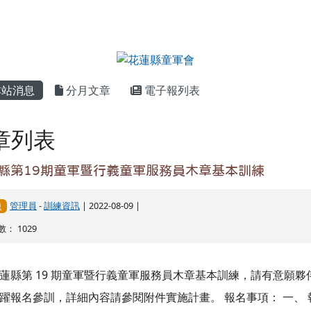
內容區域
站消息
分月文章
電子報列表
章列表
縣第19期童軍暨行義童軍服務員木章基本訓練
管理員
-
訓練資訊
| 2022-08-09 |
練
： 1029
蓮縣第 19 期童軍暨行義童軍服務員木章基本訓練，請有意願夥
躍報名參訓，詳細內容請參閱附件實施計畫。 報名事項： 一、 