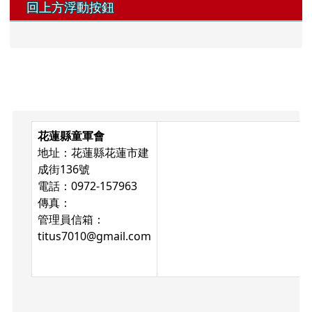
回上方浮動按鈕
頁尾區域內容
花蓮縣童軍會
地址：花蓮縣花蓮市建
成街136號
電話：0972-157963
傳真：
管理員信箱：
titus7010@gmail.com