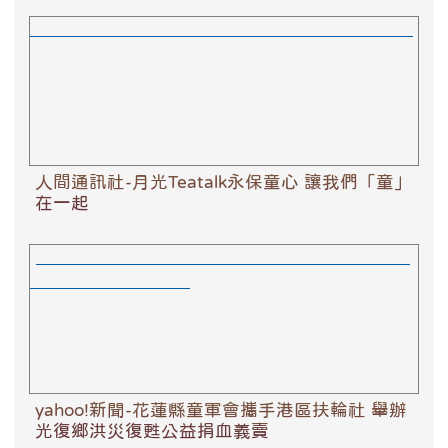
人間通訊社-月光Teatalk永保童心 讓我們「童」在一起
人間通訊社-月光Teatalk永保童心 讓我們「童」
在一起
yahoo!新聞-花蓮縣童軍會攜手港區扶輪社 舉辦光復鄉
洪災復甦公益捐血義賣
yahoo!新聞-花蓮縣童軍會攜手港區扶輪社 舉辦
光復鄉洪災復甦公益捐血義賣