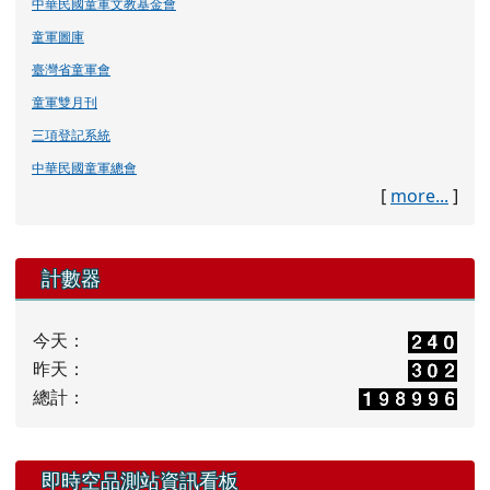
中華民國童軍文教基金會
童軍圖庫
臺灣省童軍會
童軍雙月刊
三項登記系統
中華民國童軍總會
[
more...
]
計數器
今天：
昨天：
總計：
即時空品測站資訊看板