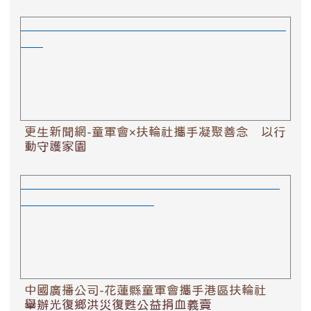
更生新聞網-童軍會×扶輪社攜手凝聚善念 以行動守護
家園
更生新聞網-童軍會×扶輪社攜手凝聚善念 以行
動守護家園
中國廣播公司-花蓮縣童軍會攜手港區扶輪社 舉辦光
復鄉洪災復甦公益捐血義賣
中國廣播公司-花蓮縣童軍會攜手港區扶輪社
舉辦光復鄉洪災復甦公益捐血義賣