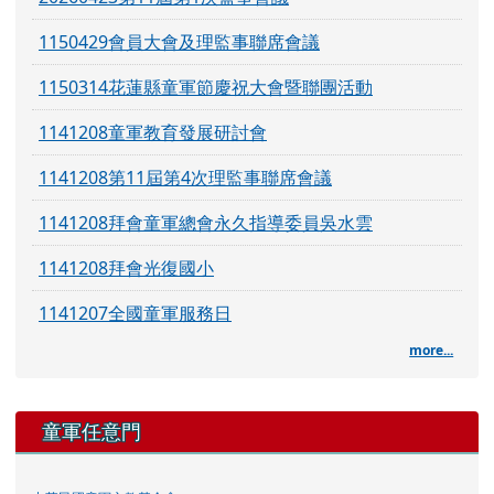
1150429會員大會及理監事聯席會議
1150314花蓮縣童軍節慶祝大會暨聯團活動
1141208童軍教育發展研討會
1141208第11屆第4次理監事聯席會議
1141208拜會童軍總會永久指導委員吳水雲
1141208拜會光復國小
1141207全國童軍服務日
more...
童軍任意門