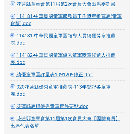
花蓮縣童軍會第11屆第2次會員大會出席委託書
114181-中華民國童軍服務員工作獎章推薦表(童軍
會版).doc
114181-中華民國童軍團領導人員績優獎章推薦
表.doc
114182-中華民國童軍優秀童軍獎章候選人推薦
表.doc
績優童軍團評量表1091205修正.doc
020花蓮縣優秀童軍推薦表-113年登記各童軍
團.doc
花蓮縣表揚優秀童軍實施要點.doc
花蓮縣童軍會第11屆第1次會員大會【團體會員】
出席代表名單