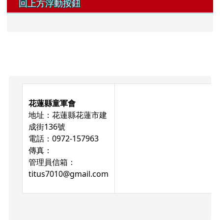
回上方浮動按鈕
頁尾區域內容
花蓮縣童軍會
地址：花蓮縣花蓮市建
成街136號
電話：0972-157963
傳真：
管理員信箱：
titus7010@gmail.com