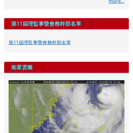
more...
第11屆理監事暨會務幹部名單
第11屆理監事暨會務幹部名單
衛星雲圖