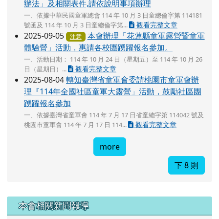
辦法」及相關表件,請依說明事項辦理
一、依據中華民國童軍總會 114 年 10 月 3 日童總倫字第 114181
觀看完整文章
號函及 114 年 10 月 3 日童總倫字第...
2025-09-05
本會辦理「花蓮縣童軍露營暨童軍
注意
體驗營」活動，惠請各校團踴躍報名參加。
一、活動日期： 114 年 10 月 24 日（星期五）至 114 年 10 月 26
觀看完整文章
日（星期日）...
2025-08-04
轉知臺灣省童軍會委請桃園市童軍會辦
理『114年全國社區童軍大露營」活動，鼓勵社區團
踴躍報名參加
一、依據臺灣省童軍會 114 年 7 月 17 日省童總字第 114042 號及
觀看完整文章
桃園市童軍會 114 年 7 月 17 日 114...
more
下 8 則
本會相關新聞報導