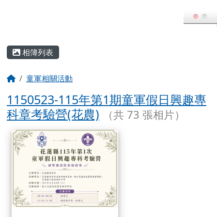
1150523-115年第1期童
1150523-115年第1期童