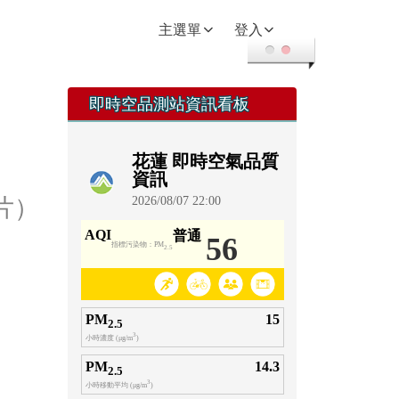
回首頁
主選單
登入
右邊區域內容
即時空品測站資訊看板
相片）
141208拜會光復國小