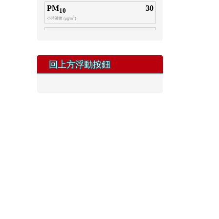
141208拜會光復國小
回上方浮動按鈕
141208拜會光復國小